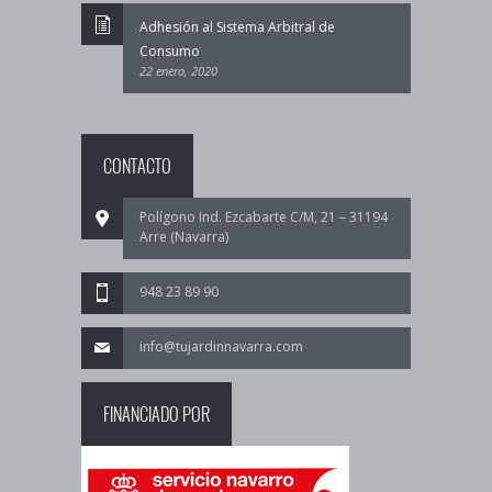
Adhesión al Sistema Arbitral de
Consumo
22 enero, 2020
CONTACTO
Polígono Ind. Ezcabarte C/M, 21 – 31194
Arre (Navarra)
948 23 89 90
info@tujardinnavarra.com
FINANCIADO POR