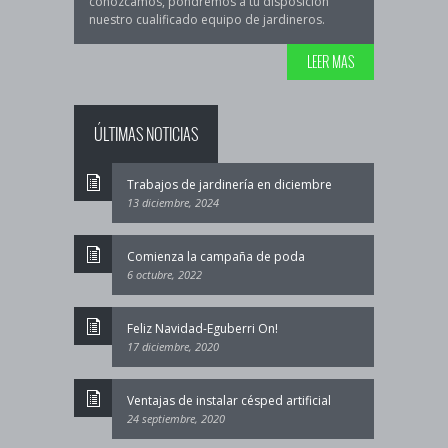
conozcamos, pondremos a tu disposición
nuestro cualificado equipo de jardineros.
LEER MAS
ÚLTIMAS NOTICIAS
Trabajos de jardinería en diciembre
13 diciembre, 2024
Comienza la campaña de poda
6 octubre, 2022
Feliz Navidad-Eguberri On!
17 diciembre, 2020
Ventajas de instalar césped artificial
24 septiembre, 2020