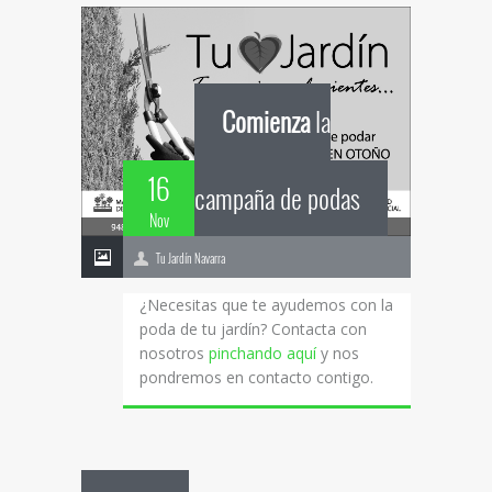
Comienza
la
16
campaña de podas
Nov
Tu Jardín Navarra
¿Necesitas que te ayudemos con la
poda de tu jardín? Contacta con
nosotros
pinchando aquí
y nos
pondremos en contacto contigo.