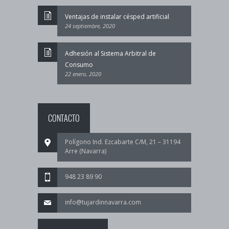
Ventajas de instalar césped artificial
24 septiembre, 2020
Adhesión al Sistema Arbitral de
Consumo
22 enero, 2020
CONTACTO
Polígono Ind. Ezcabarte C/M, 21 – 31194
Arre (Navarra)
948 23 89 90
info@tujardinnavarra.com