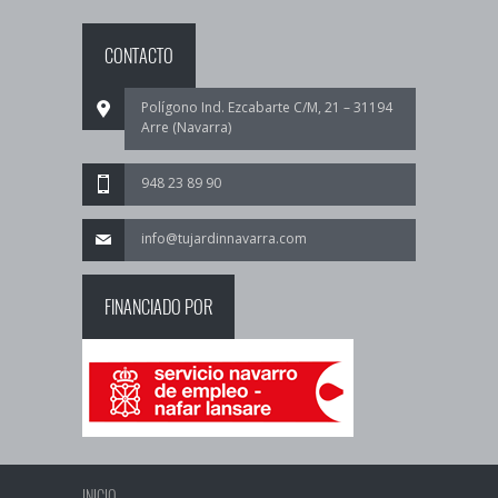
CONTACTO
Polígono Ind. Ezcabarte C/M, 21 – 31194
Arre (Navarra)
948 23 89 90
info@tujardinnavarra.com
FINANCIADO POR
INICIO