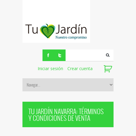
Iniciar sesión
Crear cuenta
TU JARDÍN NAVARRA: TÉRMINOS
Y CONDICIONES DE VENTA