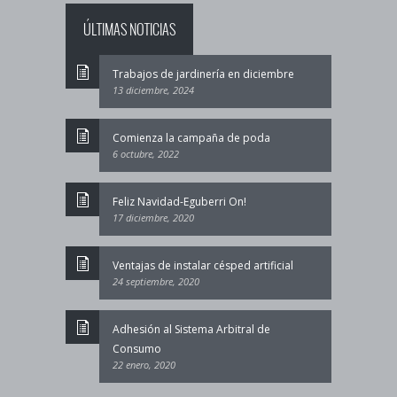
ÚLTIMAS NOTICIAS
Trabajos de jardinería en diciembre
13 diciembre, 2024
Comienza la campaña de poda
6 octubre, 2022
Feliz Navidad-Eguberri On!
17 diciembre, 2020
Ventajas de instalar césped artificial
24 septiembre, 2020
Adhesión al Sistema Arbitral de
Consumo
22 enero, 2020