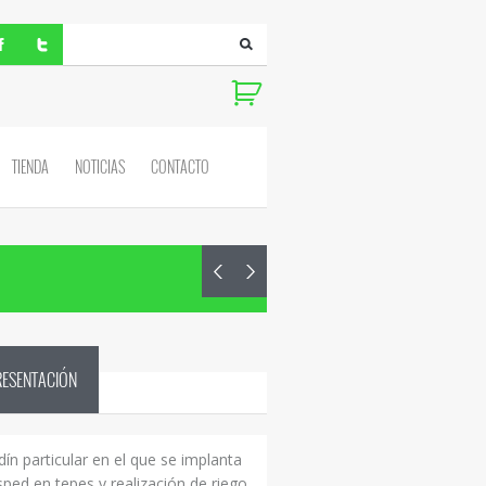
TIENDA
NOTICIAS
CONTACTO
RESENTACIÓN
dín particular en el que se implanta
sped en tepes y realización de riego