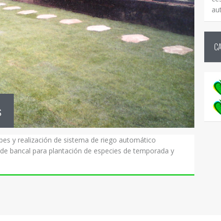
au
C
s
pes y realización de sistema de riego automático
 de bancal para plantación de especies de temporada y