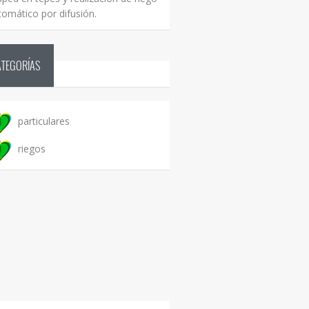
tomático por difusión.
ATEGORÍAS
particulares
riegos