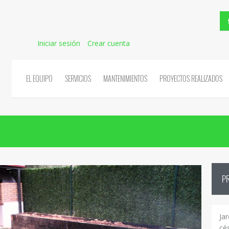
Iniciar sesión
Crear cuenta
EL EQUIPO
SERVICIOS
MANTENIMIENTOS
PROYECTOS REALIZADOS
P
Jar
cé