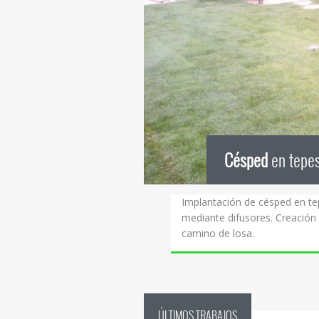
Césped
en tepe
Implantación de césped en te
mediante difusores. Creación
camino de losa.
ÚLTIMOS TRABAJOS