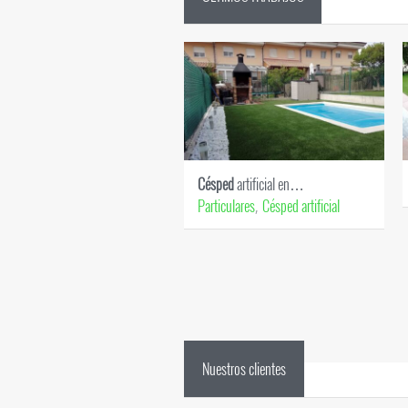
Césped
artificial en…
Particulares
Césped artificial
,
Nuestros clientes