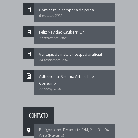
Comienza la campaña de poda
6 octubre, 2022
Feliz Navidad-Eguberri On!
17 diciembre, 2020
Ventajas de instalar césped artificial
24 septiembre, 2020
Adhesión al Sistema Arbitral de
Consumo
22 enero, 2020
CONTACTO
Polígono Ind. Ezcabarte C/M, 21 – 31194
Arre (Navarra)