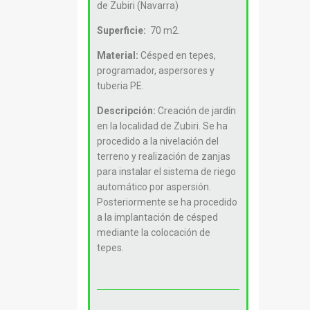
de Zubiri (Navarra)
Superficie:
70 m2.
Material:
Césped en tepes,
programador, aspersores y
tuberia PE.
Descripción:
Creación de jardín
en la localidad de Zubiri. Se ha
procedido a la nivelación del
terreno y realización de zanjas
para instalar el sistema de riego
automático por aspersión.
Posteriormente se ha procedido
a la implantación de césped
mediante la colocación de
tepes.