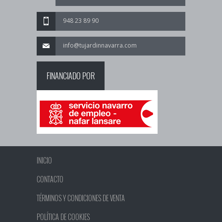
948 23 89 90
info@tujardinnavarra.com
FINANCIADO POR
INICIO
CONTACTO
TÉRMINOS Y CONDICIONES DE VENTA
POLÍTICA DE COOKIES