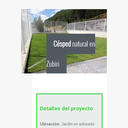
Césped
natural en
Zubiri
Detalles del proyecto
Ubicación:
Jardín en adosado