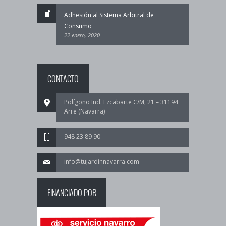
Adhesión al Sistema Arbitral de
Consumo
22 enero, 2020
CONTACTO
Polígono Ind. Ezcabarte C/M, 21 – 31194
Arre (Navarra)
948 23 89 90
info@tujardinnavarra.com
FINANCIADO POR