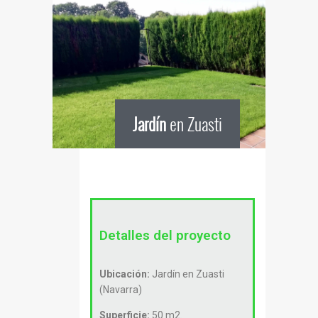
Jardín
en Zuasti
Detalles del proyecto
Ubicación:
Jardín en Zuasti
(Navarra)
Superficie:
50 m2.