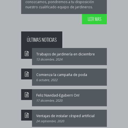
conozcamos, pondremos a tu disposición
nuestro cualificado equipo de jardineros.
LEER MAS
ÚLTIMAS NOTICIAS
Trabajos de jardinería en diciembre
13 diciembre, 2024
Comienza la campaña de poda
6 octubre, 2022
Feliz Navidad-Eguberri On!
17 diciembre, 2020
Ventajas de instalar césped artificial
24 septiembre, 2020