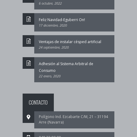
6 octubre, 2022
Feliz Navidad-Eguberri On!
17 diciembre, 2020
Ventajas de instalar césped artificial
24 septiembre, 2020
Adhesión al Sistema Arbitral de
Consumo
22 enero, 2020
CONTACTO
Polígono Ind. Ezcabarte C/M, 21 – 31194
Arre (Navarra)