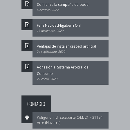
Comienza la campaña de poda
6 octubre, 2022
Feliz Navidad-Eguberri On!
17 diciembre, 2020
Ventajas de instalar césped artificial
24 septiembre, 2020
Adhesión al Sistema Arbitral de
Consumo
22 enero, 2020
CONTACTO
Polígono Ind. Ezcabarte C/M, 21 – 31194
Arre (Navarra)