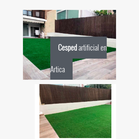
Cesped
artificial en
Artica