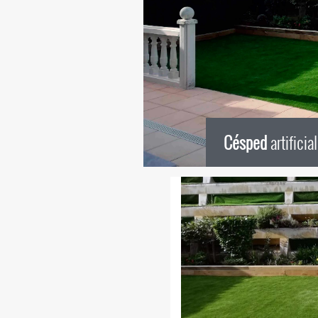
Césped
artificia