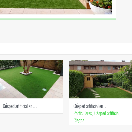
Césped
artificial en…
Césped
artificial en…
Particulares
Césped artificial
,
,
Riegos