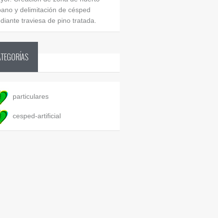
bano y delimitación de césped
diante traviesa de pino tratada.
ATEGORÍAS
particulares
cesped-artificial