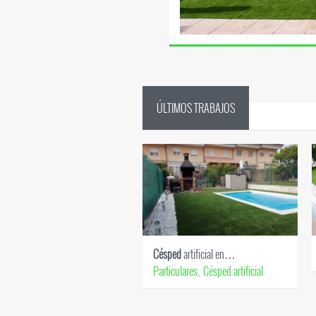
ÚLTIMOS TRABAJOS
Césped
artificial en…
Particulares
Césped artificial
,