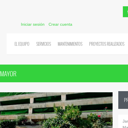
Iniciar sesión
Crear cuenta
EL EQUIPO
SERVICIOS
MANTENIMIENTOS
PROYECTOS REALIZADOS
R MAYOR
P
Jar
Ma