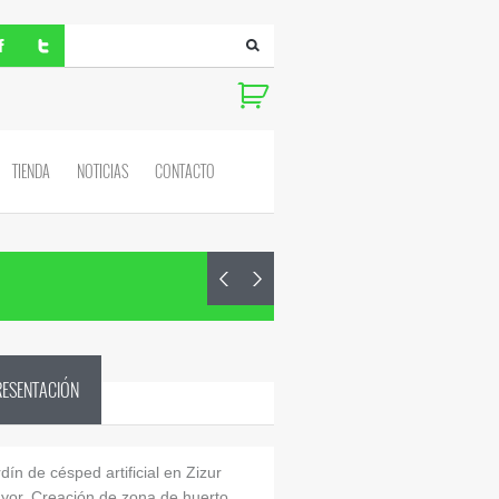
TIENDA
NOTICIAS
CONTACTO
RESENTACIÓN
dín de césped artificial en Zizur
yor. Creación de zona de huerto