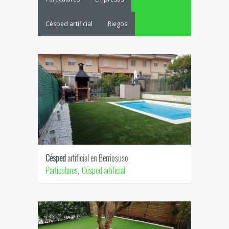
Césped artificial
Riegos
Césped
artificial en Berriosuso
Particulares
Césped artificial
,