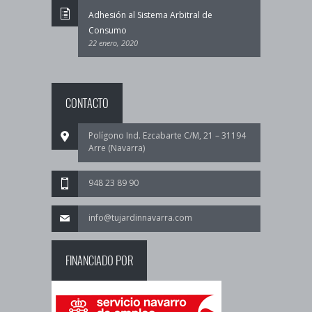
Adhesión al Sistema Arbitral de
Consumo
22 enero, 2020
CONTACTO
Polígono Ind. Ezcabarte C/M, 21 – 31194
Arre (Navarra)
948 23 89 90
info@tujardinnavarra.com
FINANCIADO POR