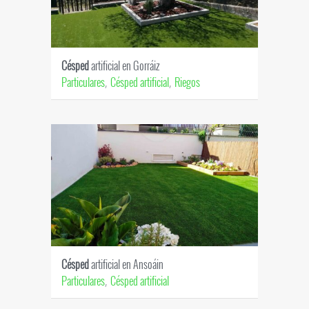
Césped
artificial en Gorráiz
Particulares
Césped artificial
Riegos
,
,
Césped
artificial en Ansoáin
Particulares
Césped artificial
,