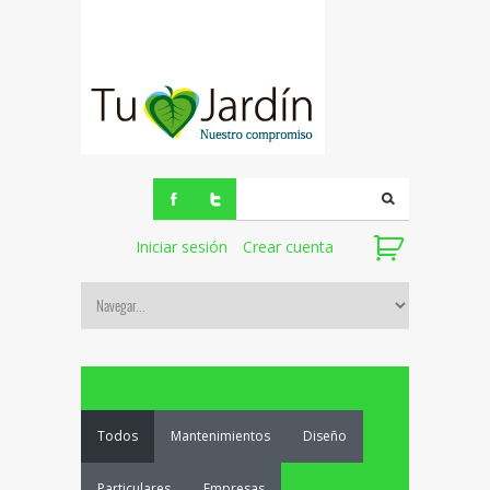
Iniciar sesión
Crear cuenta
Todos
Mantenimientos
Diseño
Particulares
Empresas