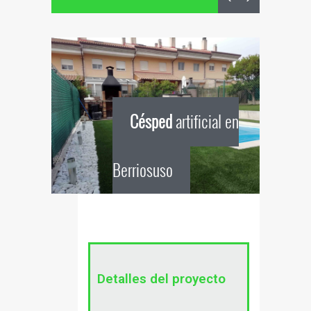
Césped
artificial en
Berriosuso
Detalles del proyecto