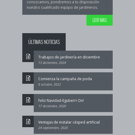
conozcamos, pondremos a tu disposición
nuestro cualificado equipo de jardineros.
LEER MAS
ÚLTIMAS NOTICIAS
Trabajos de jardinería en diciembre
13 diciembre, 2024
Comienza la campaña de poda
6 octubre, 2022
Feliz Navidad-Eguberri On!
17 diciembre, 2020
Ventajas de instalar césped artificial
24 septiembre, 2020