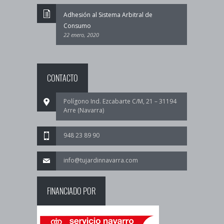
Adhesión al Sistema Arbitral de
Consumo
22 enero, 2020
CONTACTO
Polígono Ind. Ezcabarte C/M, 21 – 31194
Arre (Navarra)
948 23 89 90
info@tujardinnavarra.com
FINANCIADO POR