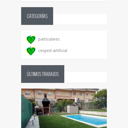
CATEGORÍAS
particulares
cesped-artificial
ÚLTIMOS TRABAJOS