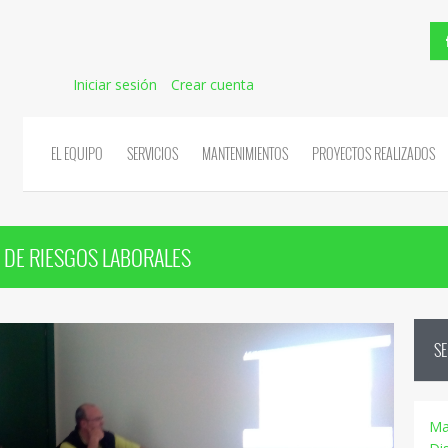
Iniciar sesión
Crear cuenta
EL EQUIPO
SERVICIOS
MANTENIMIENTOS
PROYECTOS REALIZADOS
 DE RIESGOS LABORALES
SE
Ma