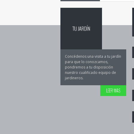
Concédenos una visita a tu jardín
para que lo conozcamos,
pondremos a tu disposición
nuestro cualificado equipo de
jardineros.
LEER MAS