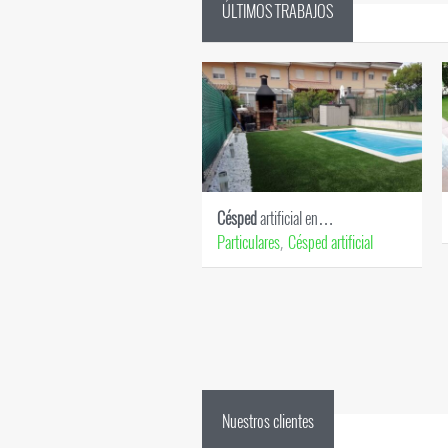
ÚLTIMOS TRABAJOS
Césped
artificial en…
Particulares
Césped artificial
,
Nuestros clientes